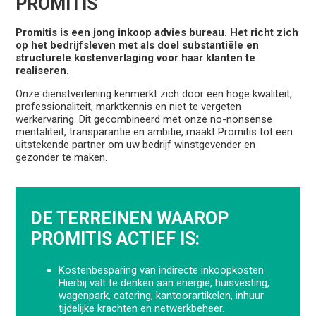
PROMITIS
Promitis is een jong inkoop advies bureau. Het richt zich
op het bedrijfsleven met als doel substantiële en
structurele kostenverlaging voor haar klanten te
realiseren.
Onze dienstverlening kenmerkt zich door een hoge kwaliteit,
professionaliteit, marktkennis en niet te vergeten
werkervaring. Dit gecombineerd met onze no-nonsense
mentaliteit, transparantie en ambitie, maakt Promitis tot een
uitstekende partner om uw bedrijf winstgevender en
gezonder te maken.
DE TERREINEN WAAROP
PROMITIS ACTIEF IS:
Kostenbesparing van indirecte inkoopkosten
Hierbij valt te denken aan energie, huisvesting,
wagenpark, catering, kantoorartikelen, inhuur
tijdelijke krachten en netwerkbeheer.