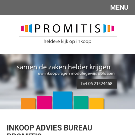
MENU
INKOOP ADVIES BUREAU