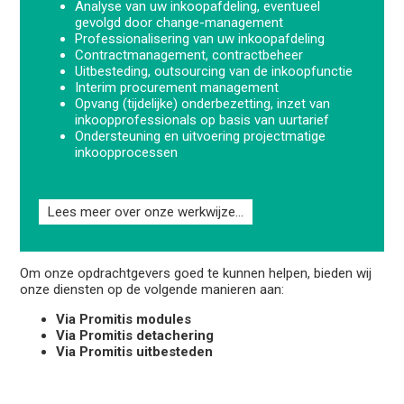
Analyse van uw inkoopafdeling, eventueel
gevolgd door change-management
Professionalisering van uw inkoopafdeling
Contractmanagement, contractbeheer
Uitbesteding, outsourcing van de inkoopfunctie
Interim procurement management
Opvang (tijdelijke) onderbezetting, inzet van
inkoopprofessionals op basis van uurtarief
Ondersteuning en uitvoering projectmatige
inkoopprocessen
Lees meer over onze werkwijze...
Om onze opdrachtgevers goed te kunnen helpen, bieden wij
onze diensten op de volgende manieren aan:
Via Promitis modules
Via Promitis detachering
Via Promitis uitbesteden