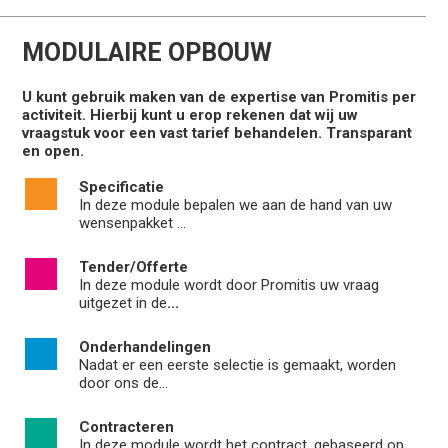
MODULAIRE OPBOUW
U kunt gebruik maken van de expertise van Promitis per
activiteit. Hierbij kunt u erop rekenen dat wij uw
vraagstuk voor een vast tarief behandelen. Transparant
en open.
Specificatie
In deze module bepalen we aan de hand van uw
wensenpakket ...
Tender/Offerte
In deze module wordt door Promitis uw vraag
uitgezet in de
...
Onderhandelingen
Nadat er een eerste selectie is gemaakt, worden
door ons de...
Contracteren
In deze module wordt het contract, gebaseerd op